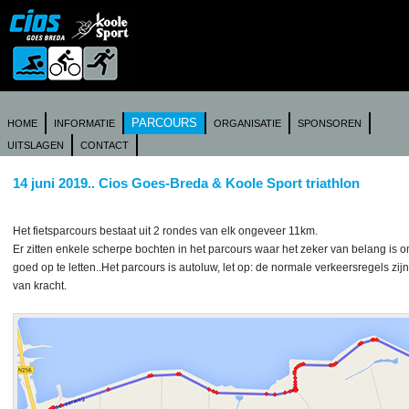
PARCOURS
HOME
INFORMATIE
ORGANISATIE
SPONSOREN
UITSLAGEN
CONTACT
14 juni 2019.. Cios Goes-Breda & Koole Sport triathlon
Het fietsparcours bestaat uit 2 rondes van elk ongeveer 11km.
Er zitten enkele scherpe bochten in het parcours waar het zeker van belang is 
goed op te letten..Het parcours is autoluw, let op: de normale verkeersregels zijn
van kracht.